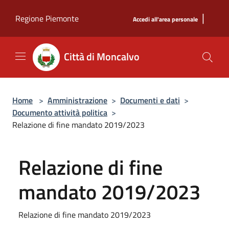
Salta al contenuto principale
|
Regione Piemonte
Accedi all'area personale
Città di Moncalvo
Home
>
Amministrazione
>
Documenti e dati
>
Documento attività politica
>
Relazione di fine mandato 2019/2023
Relazione di fine
mandato 2019/2023
Relazione di fine mandato 2019/2023