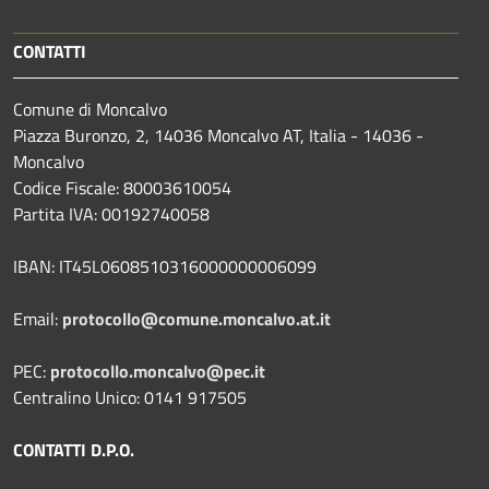
CONTATTI
Comune di Moncalvo
Piazza Buronzo, 2, 14036 Moncalvo AT, Italia - 14036 -
Moncalvo
Codice Fiscale: 80003610054
Partita IVA: 00192740058
IBAN: IT45L0608510316000000006099
Email:
protocollo@comune.moncalvo.at.it
PEC:
protocollo.moncalvo@pec.it
Centralino Unico: 0141 917505
CONTATTI D.P.O.