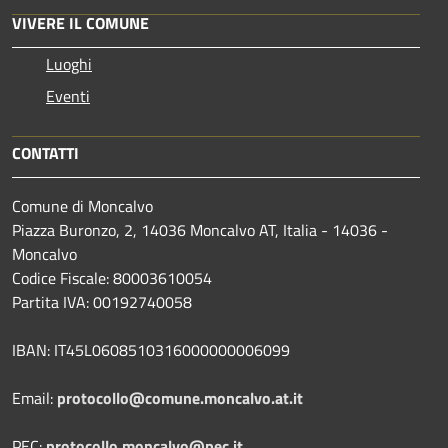
VIVERE IL COMUNE
Luoghi
Eventi
CONTATTI
Comune di Moncalvo
Piazza Buronzo, 2, 14036 Moncalvo AT, Italia - 14036 -
Moncalvo
Codice Fiscale: 80003610054
Partita IVA: 00192740058
IBAN: IT45L0608510316000000006099
Email:
protocollo@comune.moncalvo.at.it
PEC:
protocollo.moncalvo@pec.it