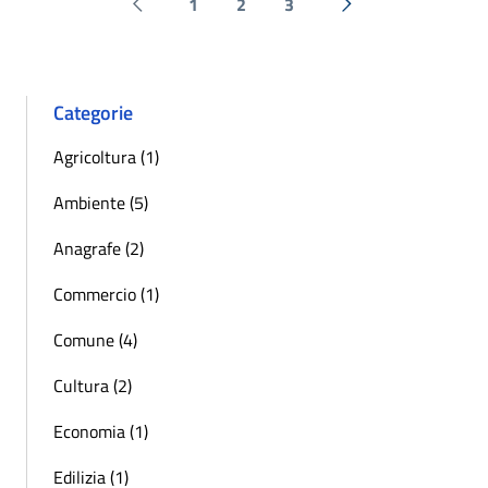
1
2
3
Pagina precedente
Successiva »
Categorie
Agricoltura (1)
Ambiente (5)
Anagrafe (2)
Commercio (1)
Comune (4)
Cultura (2)
Economia (1)
Edilizia (1)