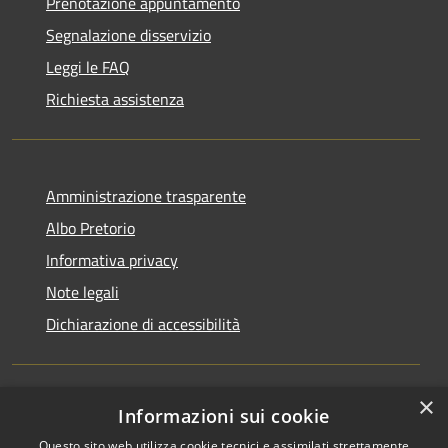
Prenotazione appuntamento
Segnalazione disservizio
Leggi le FAQ
Richiesta assistenza
Amministrazione trasparente
Albo Pretorio
Informativa privacy
Note legali
Dichiarazione di accessibilità
×
Informazioni sui cookie
RSS
Comune convenzionato
Questo sito web utilizza cookie tecnici e assimilati strettamente