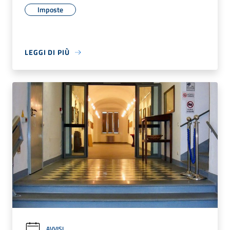
Imposte
LEGGI DI PIÙ
AVVISI