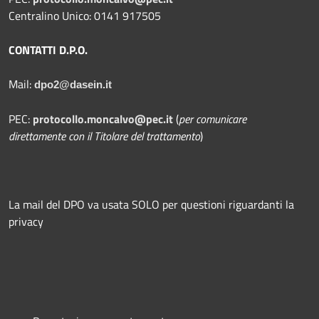
Centralino Unico: 0141 917505
CONTATTI D.P.O.
Mail:
dpo2@dasein.it
PEC:
protocollo.moncalvo@pec.it
(
per comunicare
direttamente con il Titolare del trattamento
)
La mail del DPO va usata SOLO per questioni riguardanti la
privacy