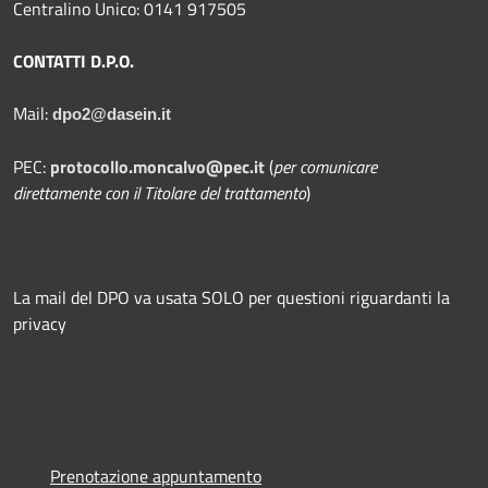
Centralino Unico: 0141 917505
CONTATTI D.P.O.
Mail:
dpo2@dasein.it
PEC:
protocollo.moncalvo@pec.it
(
per comunicare
direttamente con il Titolare del trattamento
)
La mail del DPO va usata SOLO per questioni riguardanti la
privacy
Prenotazione appuntamento