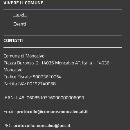
VIVERE IL COMUNE
Luoghi
Eventi
CONTATTI
Comune di Moncalvo
Piazza Buronzo, 2, 14036 Moncalvo AT, Italia - 14036 -
Moncalvo
Codice Fiscale: 80003610054
Partita IVA: 00192740058
IBAN: IT45L0608510316000000006099
Email:
protocollo@comune.moncalvo.at.it
PEC:
protocollo.moncalvo@pec.it