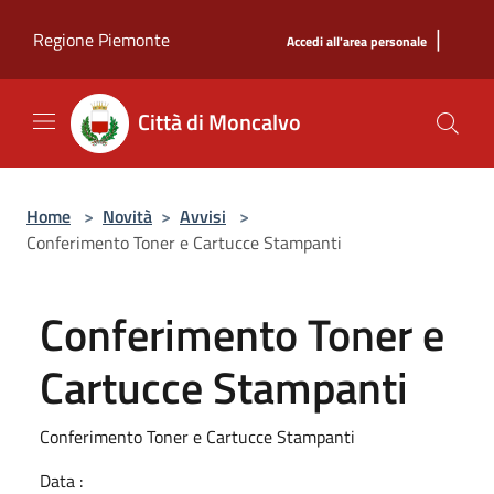
Salta al contenuto principale
|
Regione Piemonte
Accedi all'area personale
Città di Moncalvo
Home
>
Novità
>
Avvisi
>
Conferimento Toner e Cartucce Stampanti
Conferimento Toner e
Cartucce Stampanti
Conferimento Toner e Cartucce Stampanti
Data :