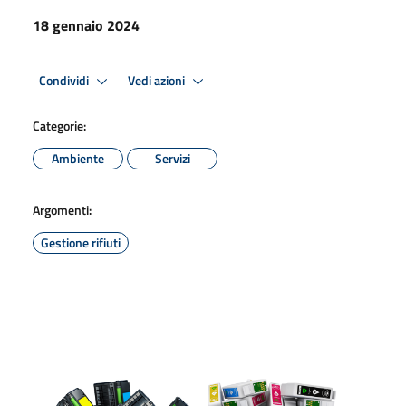
18 gennaio 2024
Condividi
Vedi azioni
Categorie:
Ambiente
Servizi
Argomenti:
Gestione rifiuti