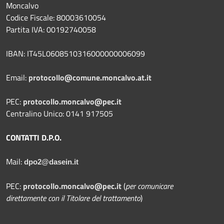
Moncalvo
Codice Fiscale: 80003610054
Partita IVA: 00192740058
IBAN: IT45L0608510316000000006099
Email:
protocollo@comune.moncalvo.at.it
PEC:
protocollo.moncalvo@pec.it
Centralino Unico: 0141 917505
CONTATTI D.P.O.
Mail:
dpo2@dasein.it
PEC:
protocollo.moncalvo@pec.it
(
per comunicare
direttamente con il Titolare del trattamento
)