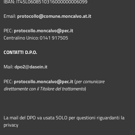
IBAN: IT45L0608510316000000006099
Email:
protocollo@comune.moncalvo.at.it
PEC:
protocollo.moncalvo@pec.it
Centralino Unico: 0141 917505
CONTATTI D.P.O.
Mail:
dpo2@dasein.it
PEC:
protocollo.moncalvo@pec.it
(
per comunicare
direttamente con il Titolare del trattamento
)
La mail del DPO va usata SOLO per questioni riguardanti la
privacy