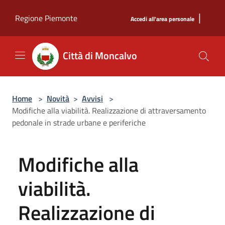
Salta al contenuto principale
|
Regione Piemonte
Accedi all'area personale
Città di Moncalvo
Home
>
Novità
>
Avvisi
>
Modifiche alla viabilità. Realizzazione di attraversamento
pedonale in strade urbane e periferiche
Modifiche alla
viabilità.
Realizzazione di