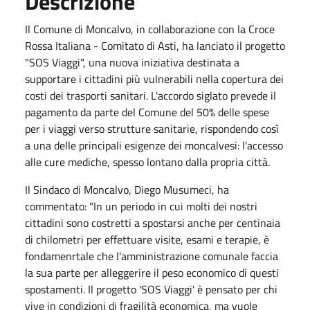
Descrizione
Il Comune di Moncalvo, in collaborazione con la Croce
Rossa Italiana - Comitato di Asti, ha lanciato il progetto
"SOS Viaggi", una nuova iniziativa destinata a
supportare i cittadini più vulnerabili nella copertura dei
costi dei trasporti sanitari. L'accordo siglato prevede il
pagamento da parte del Comune del 50% delle spese
per i viaggi verso strutture sanitarie, rispondendo così
a una delle principali esigenze dei moncalvesi: l'accesso
alle cure mediche, spesso lontano dalla propria città.
Il Sindaco di Moncalvo, Diego Musumeci, ha
commentato: "In un periodo in cui molti dei nostri
cittadini sono costretti a spostarsi anche per centinaia
di chilometri per effettuare visite, esami e terapie, è
fondamenrtale che l'amministrazione comunale faccia
la sua parte per alleggerire il peso economico di questi
spostamenti. Il progetto 'SOS Viaggi' è pensato per chi
vive in condizioni di fragilità economica, ma vuole