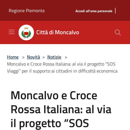
Salta al contenuto principale
|
Regione Piemonte
Accedi all'area personale
Città di Moncalvo
Home
>
Novità
>
Notizie
>
Moncalvo e Croce Rossa Italiana: al via il progetto “SOS
Viaggi” per il supporto ai cittadini in difficoltà economica
Moncalvo e Croce
Rossa Italiana: al via
il progetto “SOS