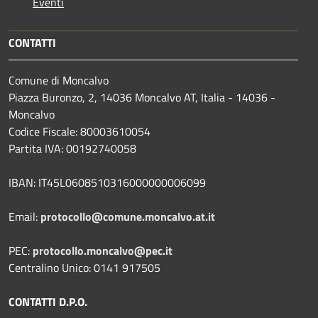
Eventi
CONTATTI
Comune di Moncalvo
Piazza Buronzo, 2, 14036 Moncalvo AT, Italia - 14036 -
Moncalvo
Codice Fiscale: 80003610054
Partita IVA: 00192740058
IBAN: IT45L0608510316000000006099
Email:
protocollo@comune.moncalvo.at.it
PEC:
protocollo.moncalvo@pec.it
Centralino Unico: 0141 917505
CONTATTI D.P.O.