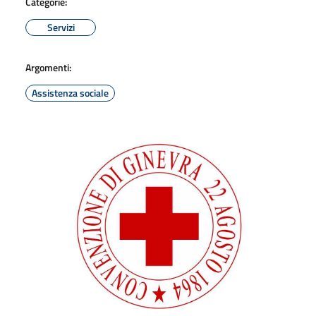
Categorie:
Servizi
Argomenti:
Assistenza sociale