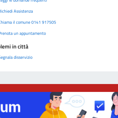
Richiedi Assistenza
Chiama il comune 0141 917505
Prenota un appuntamento
lemi in città
Segnala disservizio