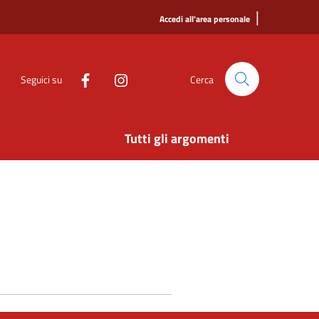
|
Accedi all'area personale
Seguici su
Cerca
Tutti gli argomenti