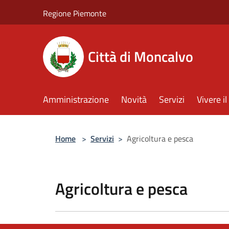
Salta al contenuto principale
Regione Piemonte
Città di Moncalvo
Amministrazione
Novità
Servizi
Vivere 
Home
>
Servizi
>
Agricoltura e pesca
Agricoltura e pesca