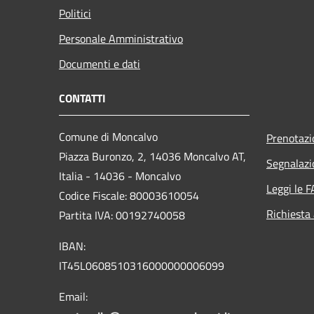
Politici
Personale Amministrativo
Documenti e dati
CONTATTI
Comune di Moncalvo
Prenotaz
Piazza Buronzo, 2, 14036 Moncalvo AT,
Segnalazi
Italia - 14036 - Moncalvo
Leggi le 
Codice Fiscale: 80003610054
Richiesta
Partita IVA: 00192740058
IBAN:
IT45L0608510316000000006099
Email: