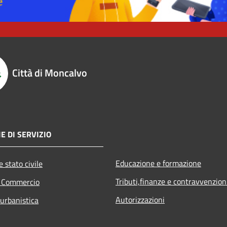
Città di Moncalvo
E DI SERVIZIO
Educazione e formazione
 stato civile
Tributi,finanze e contravvenzion
e Commercio
Autorizzazioni
 urbanistica