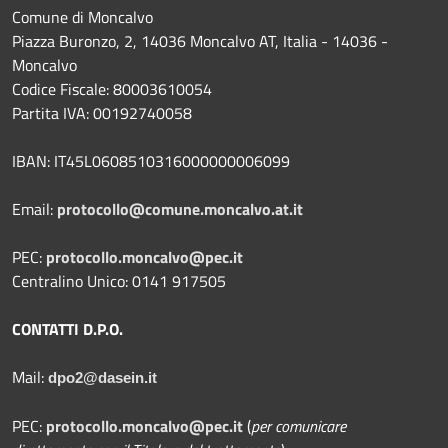
Comune di Moncalvo
Piazza Buronzo, 2, 14036 Moncalvo AT, Italia - 14036 -
Moncalvo
Codice Fiscale: 80003610054
Partita IVA: 00192740058
IBAN: IT45L0608510316000000006099
Email:
protocollo@comune.moncalvo.at.it
PEC:
protocollo.moncalvo@pec.it
Centralino Unico: 0141 917505
CONTATTI D.P.O.
Mail:
dpo2@dasein.it
PEC:
protocollo.moncalvo@pec.it
(
per comunicare