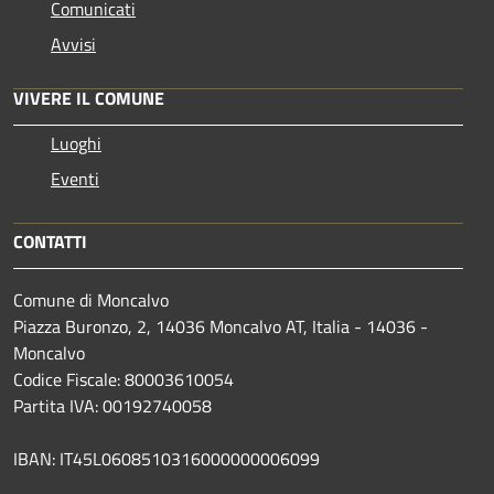
Comunicati
Avvisi
VIVERE IL COMUNE
Luoghi
Eventi
CONTATTI
Comune di Moncalvo
Piazza Buronzo, 2, 14036 Moncalvo AT, Italia - 14036 -
Moncalvo
Codice Fiscale: 80003610054
Partita IVA: 00192740058
IBAN: IT45L0608510316000000006099