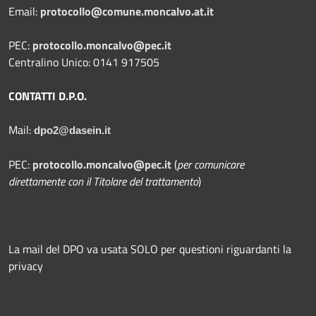
Email:
protocollo@comune.moncalvo.at.it
PEC:
protocollo.moncalvo@pec.it
Centralino Unico: 0141 917505
CONTATTI D.P.O.
Mail:
dpo2@dasein.it
PEC:
protocollo.moncalvo@pec.it
(
per comunicare
direttamente con il Titolare del trattamento
)
La mail del DPO va usata SOLO per questioni riguardanti la
privacy