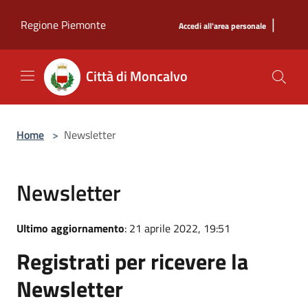
Salta al contenuto principale
|
Regione Piemonte
Accedi all'area personale
Città di Moncalvo
Home
>
Newsletter
Newsletter
Ultimo aggiornamento
: 21 aprile 2022, 19:51
Registrati per ricevere la
Newsletter