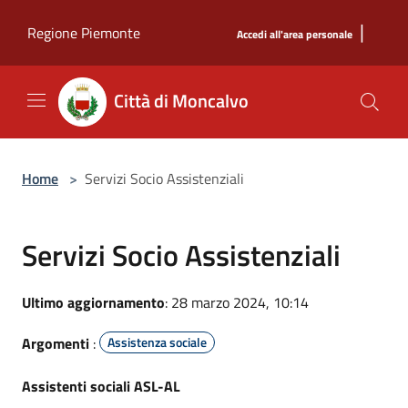
Salta al contenuto principale
|
Regione Piemonte
Accedi all'area personale
Città di Moncalvo
Home
>
Servizi Socio Assistenziali
Servizi Socio Assistenziali
Ultimo aggiornamento
: 28 marzo 2024, 10:14
Argomenti
:
Assistenza sociale
Assistenti sociali ASL-AL