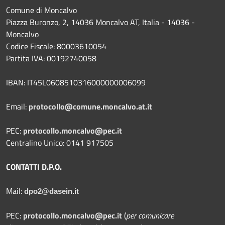
Comune di Moncalvo
Piazza Buronzo, 2, 14036 Moncalvo AT, Italia - 14036 -
Moncalvo
Codice Fiscale: 80003610054
Partita IVA: 00192740058
IBAN: IT45L0608510316000000006099
Email:
protocollo@comune.moncalvo.at.it
PEC:
protocollo.moncalvo@pec.it
Centralino Unico: 0141 917505
CONTATTI D.P.O.
Mail:
dpo2@dasein.it
PEC:
protocollo.moncalvo@pec.it
(
per comunicare