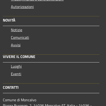
Autorizzazioni
NOVITÀ
Notizie
Comunicati
Avvisi
VIVERE IL COMUNE
Luoghi
Eventi
CONTATTI
Comune di Moncalvo
Piazza Buronzo, 2, 14036 Moncalvo AT, Italia - 14036 -