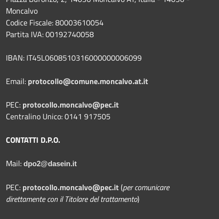
Moncalvo
Codice Fiscale: 80003610054
Partita IVA: 00192740058
IBAN: IT45L0608510316000000006099
Email:
protocollo@comune.moncalvo.at.it
PEC:
protocollo.moncalvo@pec.it
Centralino Unico: 0141 917505
CONTATTI D.P.O.
Mail:
dpo2@dasein.it
PEC:
protocollo.moncalvo@pec.it
(
per comunicare
direttamente con il Titolare del trattamento
)