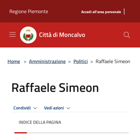
Salta al contenuto principale
|
Regione Piemonte
Accedi all'area personale
Città di Moncalvo
Home
>
Amministrazione
>
Politici
>
Raffaele Simeon
Raffaele Simeon
Condividi
Vedi azioni
INDICE DELLA PAGINA