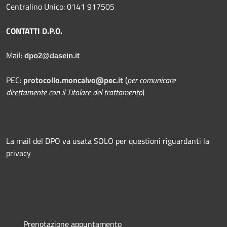
Centralino Unico: 0141 917505
CONTATTI D.P.O.
Mail:
dpo2@dasein.it
PEC:
protocollo.moncalvo@pec.it
(
per comunicare
direttamente con il Titolare del trattamento
)
La mail del DPO va usata SOLO per questioni riguardanti la
privacy
Prenotazione appuntamento