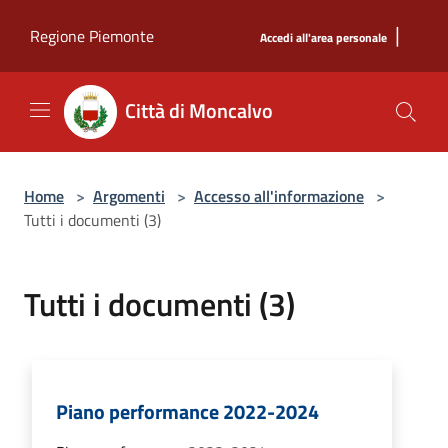
Salta al contenuto principale
|
Regione Piemonte
Accedi all'area personale
Città di Moncalvo
Home
>
Argomenti
>
Accesso all'informazione
>
Tutti i documenti (3)
Tutti i documenti (3)
Piano performance 2022-2024