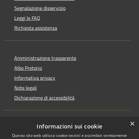
Segnalazione disservizio
Leggi le FAQ
Richiesta assistenza
Amministrazione trasparente
Albo Pretorio
Informativa privacy
Note legali
Dichiarazione di accessibilità
×
Informazioni sui cookie
RSS
Comune convenzionato
Accessibilità
Astigov
Questo sito web utilizza cookie tecnici e assimilati strettamente