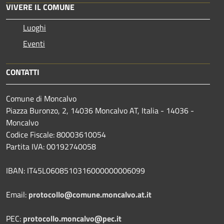
VIVERE IL COMUNE
Luoghi
Eventi
CONTATTI
Comune di Moncalvo
Piazza Buronzo, 2, 14036 Moncalvo AT, Italia - 14036 -
Moncalvo
Codice Fiscale: 80003610054
Partita IVA: 00192740058
IBAN: IT45L0608510316000000006099
Email:
protocollo@comune.moncalvo.at.it
PEC:
protocollo.moncalvo@pec.it