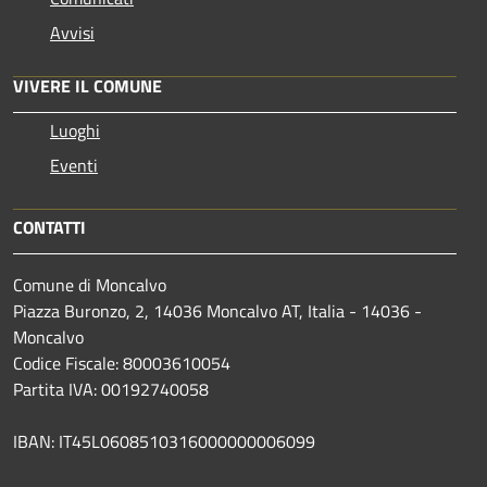
Avvisi
VIVERE IL COMUNE
Luoghi
Eventi
CONTATTI
Comune di Moncalvo
Piazza Buronzo, 2, 14036 Moncalvo AT, Italia - 14036 -
Moncalvo
Codice Fiscale: 80003610054
Partita IVA: 00192740058
IBAN: IT45L0608510316000000006099