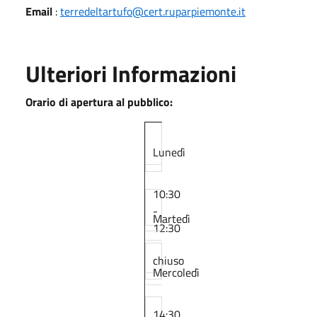
Email
:
terredeltartufo@cert.ruparpiemonte.it
Ulteriori Informazioni
Orario di apertura al pubblico:
Lunedì
10:30
-
Martedì
12:30
chiuso
Mercoledì
14:30