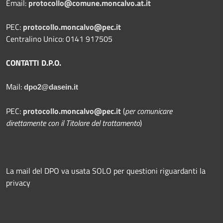
Email:
protocollo@comune.moncalvo.at.it
PEC:
protocollo.moncalvo@pec.it
Centralino Unico: 0141 917505
CONTATTI D.P.O.
Mail:
dpo2@dasein.it
PEC:
protocollo.moncalvo@pec.it
(
per comunicare
direttamente con il Titolare del trattamento
)
La mail del DPO va usata SOLO per questioni riguardanti la
privacy