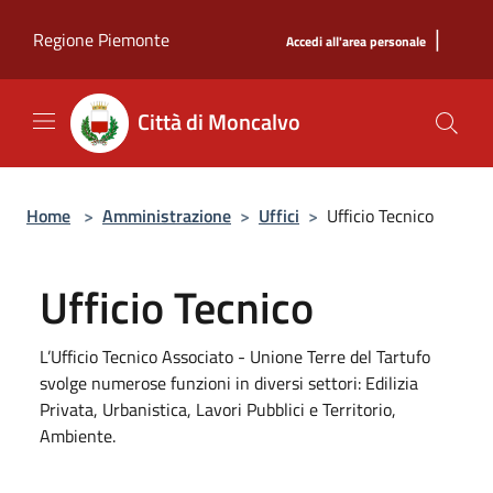
Salta al contenuto principale
|
Regione Piemonte
Accedi all'area personale
Città di Moncalvo
Home
>
Amministrazione
>
Uffici
>
Ufficio Tecnico
Ufficio Tecnico
L’Ufficio Tecnico Associato - Unione Terre del Tartufo
svolge numerose funzioni in diversi settori: Edilizia
Privata, Urbanistica, Lavori Pubblici e Territorio,
Ambiente.