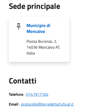
Sede principale
Municipio di
Moncalvo
Piazza Buronzo, 2,
14036 Moncalvo AT,
Italia
Utili
Contatti
Telefono
:
0141917104
Email
:
protocollo@terredeltartufo.at.it