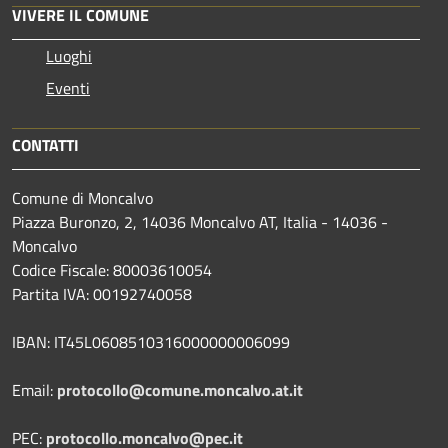
VIVERE IL COMUNE
Luoghi
Eventi
CONTATTI
Comune di Moncalvo
Piazza Buronzo, 2, 14036 Moncalvo AT, Italia - 14036 -
Moncalvo
Codice Fiscale: 80003610054
Partita IVA: 00192740058
IBAN: IT45L0608510316000000006099
Email:
protocollo@comune.moncalvo.at.it
PEC:
protocollo.moncalvo@pec.it