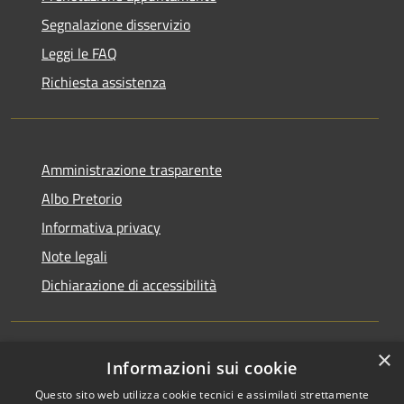
Segnalazione disservizio
Leggi le FAQ
Richiesta assistenza
Amministrazione trasparente
Albo Pretorio
Informativa privacy
Note legali
Dichiarazione di accessibilità
×
Informazioni sui cookie
RSS
Comune convenzionato
Accessibilità
Astigov
Questo sito web utilizza cookie tecnici e assimilati strettamente