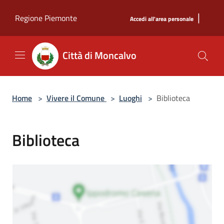
Salta al contenuto principale
|
Regione Piemonte
Accedi all'area personale
Città di Moncalvo
Home
>
Vivere il Comune
>
Luoghi
>
Biblioteca
Biblioteca