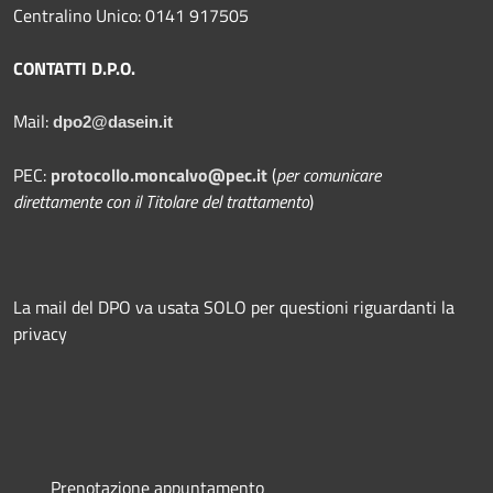
Centralino Unico: 0141 917505
CONTATTI D.P.O.
Mail:
dpo2@dasein.it
PEC:
protocollo.moncalvo@pec.it
(
per comunicare
direttamente con il Titolare del trattamento
)
La mail del DPO va usata SOLO per questioni riguardanti la
privacy
Prenotazione appuntamento