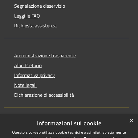
Segnalazione disservizio
Leggi le FAQ
Richiesta assistenza
Amministrazione trasparente
Albo Pretorio
Informativa privacy
Note legali
Dichiarazione di accessibilità
×
Informazioni sui cookie
RSS
Comune convenzionato
Questo sito web utilizza cookie tecnici e assimilati strettamente
Accessibilità
Astigov