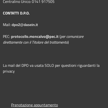
Centralino Unico: 0141 917505
CONTATTI D.P.O.
Mail:
dpo2@dasein.it
PEC:
protocollo.moncalvo@pec.it
(
per comunicare
direttamente con il Titolare del trattamento
)
La mail del DPO va usata SOLO per questioni riguardanti la
privacy
Prenotazione appuntamento