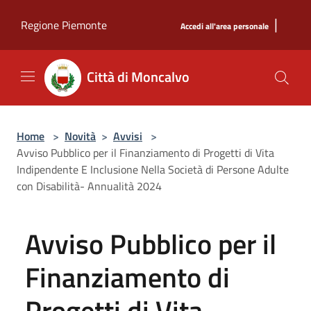
Salta al contenuto principale
|
Regione Piemonte
Accedi all'area personale
Città di Moncalvo
Home
>
Novità
>
Avvisi
>
Avviso Pubblico per il Finanziamento di Progetti di Vita
Indipendente E Inclusione Nella Società di Persone Adulte
con Disabilità- Annualità 2024
Avviso Pubblico per il
Finanziamento di
Progetti di Vita