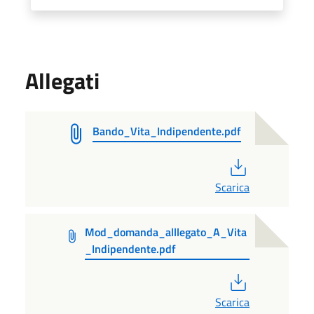
Allegati
Bando_Vita_Indipendente.pdf
PDF
Scarica
Mod_domanda_alllegato_A_Vita
_Indipendente.pdf
PDF
Scarica