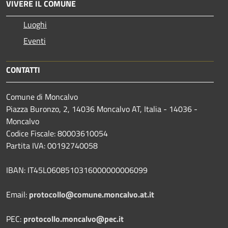
VIVERE IL COMUNE
Luoghi
Eventi
CONTATTI
Comune di Moncalvo
Piazza Buronzo, 2, 14036 Moncalvo AT, Italia - 14036 -
Moncalvo
Codice Fiscale: 80003610054
Partita IVA: 00192740058
IBAN: IT45L0608510316000000006099
Email:
protocollo@comune.moncalvo.at.it
PEC:
protocollo.moncalvo@pec.it