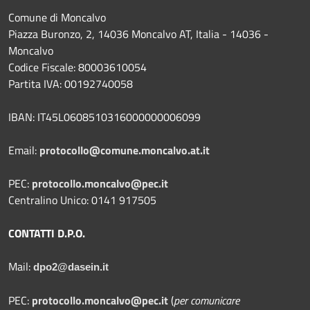
Comune di Moncalvo
Piazza Buronzo, 2, 14036 Moncalvo AT, Italia - 14036 -
Moncalvo
Codice Fiscale: 80003610054
Partita IVA: 00192740058
IBAN: IT45L0608510316000000006099
Email:
protocollo@comune.moncalvo.at.it
PEC:
protocollo.moncalvo@pec.it
Centralino Unico: 0141 917505
CONTATTI D.P.O.
Mail:
dpo2@dasein.it
PEC:
protocollo.moncalvo@pec.it
(
per comunicare