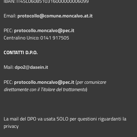
IBAN: IT45L0608510316000000006099
Email:
protocollo@comune.moncalvo.at.it
PEC:
protocollo.moncalvo@pec.it
Centralino Unico: 0141 917505
CONTATTI D.P.O.
Mail:
dpo2@dasein.it
PEC:
protocollo.moncalvo@pec.it
(
per comunicare
direttamente con il Titolare del trattamento
)
La mail del DPO va usata SOLO per questioni riguardanti la
privacy