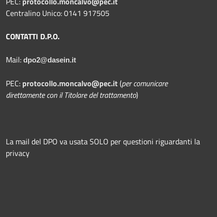
PEC:
protocollo.moncalvo@pec.it
Centralino Unico: 0141 917505
CONTATTI D.P.O.
Mail:
dpo2@dasein.it
PEC:
protocollo.moncalvo@pec.it
(
per comunicare
direttamente con il Titolare del trattamento
)
La mail del DPO va usata SOLO per questioni riguardanti la
privacy