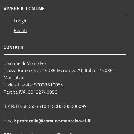
VIVERE IL COMUNE
Luoghi
Eventi
CONTATTI
Comune di Moncalvo
Piazza Buronzo, 2, 14036 Moncalvo AT, Italia - 14036 -
Moncalvo
Codice Fiscale: 80003610054
Partita IVA: 00192740058
IBAN: IT45L0608510316000000006099
Email:
protocollo@comune.moncalvo.at.it