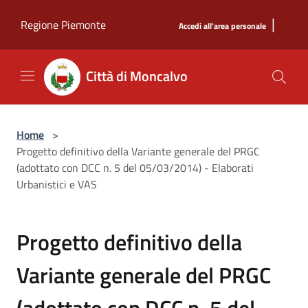
Salta al contenuto principale
|
Regione Piemonte
Accedi all'area personale
Città di Moncalvo
Home
>
Progetto definitivo della Variante generale del PRGC
(adottato con DCC n. 5 del 05/03/2014) - Elaborati
Urbanistici e VAS
Progetto definitivo della
Variante generale del PRGC